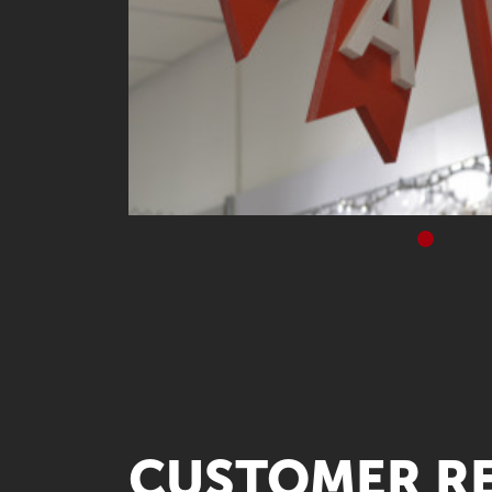
CUSTOMER R