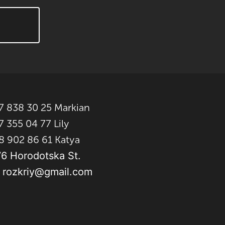
7 838 30 25 Markian
 355 04 77 Lily
8 902 86 61 Katya
76 Horodotska St.
: rozkriy@gmail.com