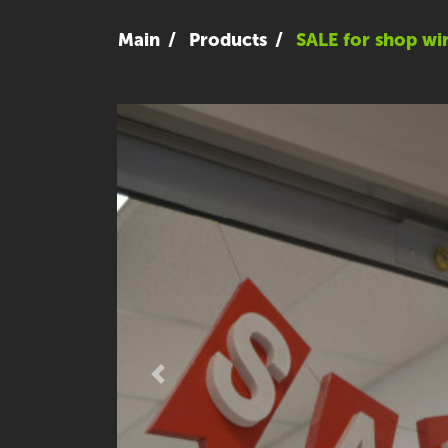
Main
Products
SALE for shop wi
Previous