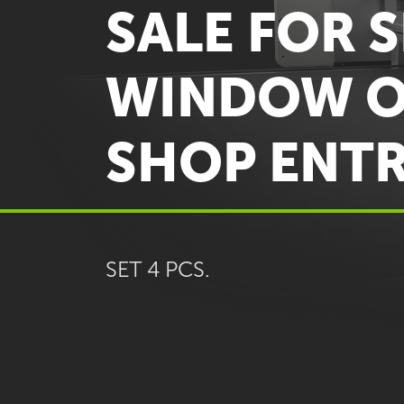
SALE FOR 
WINDOW 
SHOP ENT
SET 4 PCS.