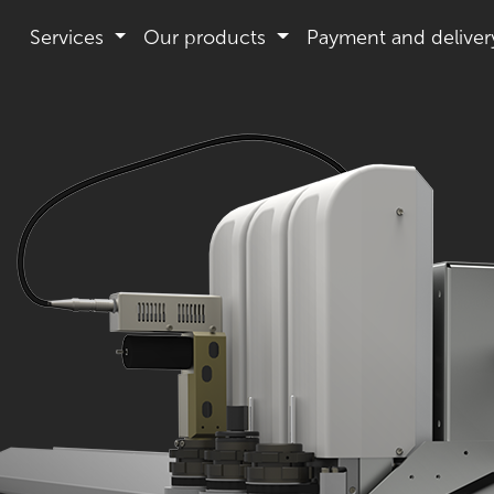
Services
Our products
Payment and deliver