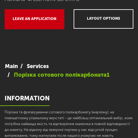
LAYOUT OPTIONS
LEAVE AN APPLICATION
Main
Services
Порізка сотового полікарбоната1
INFORMATION
Порізка та фрезерування сотового полікарбонату (марлону), на
планшетному різальному верстаті - це найбільш оптимальний вибір, коли
потрібна найвища якість та відтворення малюнка в повній відповідності
до макету. На відміну від лазерної порізки у нас відсутній процес
випалювання, тому матеріали після нашого розкрою не мають