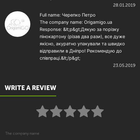
28.01.2019
Full name: Черепко Петро
The company name: Origamigo.ua
Response: &lt;p&gt;Дякую за порізку
пінокартону (різав два рази), все дуже
якісно, акуратно упакували та швидко
відправили в Дніпро! Рекомендую до
співпраці.&lt;/p&gt;
23.05.2019
WRITE A REVIEW