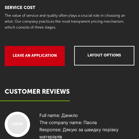
SERVICE COST
The value of service and quality often plays a crucial role in choosing an
artist. Our company practices the most transparent pricing mechanism,
which consists of three stages.
LAYOUT OPTIONS
LEAVE AN APPLICATION
CUSTOMER REVIEWS
Full name: Данило
The company name: Паола
Response: Дякую за швидку порізку
матеріалів